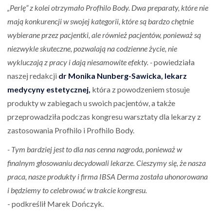
„Perlę” z kolei otrzymało Profhilo Body. Dwa preparaty, które nie
mają konkurencji w swojej kategorii, które są bardzo chętnie
wybierane przez pacjentki, ale również pacjentów, ponieważ są
niezwykle skuteczne, pozwalają na codzienne życie, nie
wykluczają z pracy i dają niesamowite efekty. -
powiedziała
naszej redakcji
dr Monika Nunberg-Sawicka, lekarz
medycyny estetycznej,
która z powodzeniem stosuje
produkty w zabiegach u swoich pacjentów, a także
przeprowadziła podczas kongresu warsztaty dla lekarzy z
zastosowania Profhilo i Profhilo Body.
- Tym bardziej jest to dla nas cenna nagroda, ponieważ w
finalnym głosowaniu decydowali lekarze. Cieszymy się, że nasza
praca, nasze produkty i firma IBSA Derma została uhonorowana
i będziemy to celebrować w trakcie kongresu.
- podkreślił Marek Dończyk.