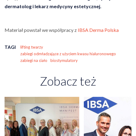
dermatolog i lekarz medycyny estetycznej.
Materiał powstał we współpracy z
IBSA Derma Polska
TAGI
lifting twarzy
zabiegi odmładzające z użyciem kwasu hialuronowego
zabiegi na ciało
biostymulatory
Zobacz też