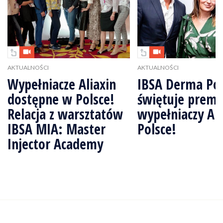
AKTUALNOŚCI
AKTUALNOŚCI
Wypełniacze Aliaxin
IBSA Derma Po
dostępne w Polsce!
świętuje premi
Relacja z warsztatów
wypełniaczy Al
IBSA MIA: Master
Polsce!
Injector Academy