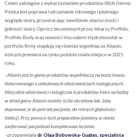
Celem zabiegów z wykorzystaniem produktów IBSA Derma
Polska jest poprawa i utrzymanie zdrowego i pięknego
wyglądu skóry, przywracając nawilżenie, elastyczność i
jędrność skóry. Oprócz docenionych przez lekarzy Profhilo,
Profhilo Body oraz nowości Viscoderm Hydrobooster w
portfolio firmy znajdują się również wypełniacze Aliaxin,
których premiera na rynku polskim miała miejsce w 2021
roku.
- Aliaxin jest to gama produktów, wypełniaczy na bazie kwasu
hialuronowego o unikatowych właściwościach reologicznych.
Wszystkie właściwości reologiczne 6 produktów, które wchodzą
w skład gamy Aliaxin zostały ściśle określone tak, żeby
dopasować je do potrzeb pacjenta, do różnych głębokości
iniekcji. Przy pomocy tych preparatów jesteśmy w stanie
zaoferować pacjentowi kompleksowe leczenie.
- przypomniała
dr Olga Bobowska-Guglas, specjalista