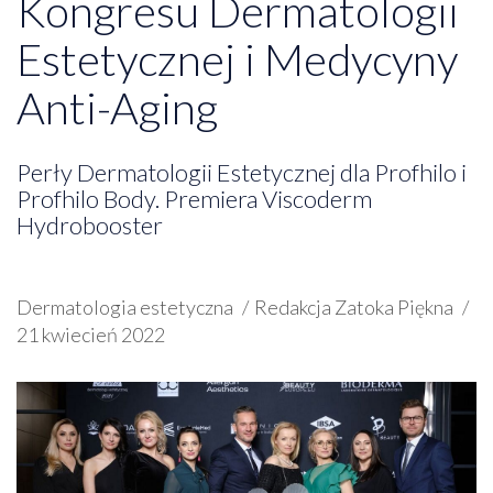
Kongresu Dermatologii
Estetycznej i Medycyny
Anti-Aging
Perły Dermatologii Estetycznej dla Profhilo i
Profhilo Body. Premiera Viscoderm
Hydrobooster
Dermatologia estetyczna
Redakcja Zatoka Piękna
21 kwiecień 2022