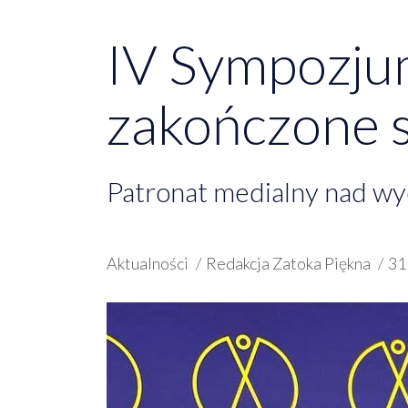
IV Sympozj
zakończone 
Patronat medialny nad wy
Aktualności
Redakcja Zatoka Piękna
31