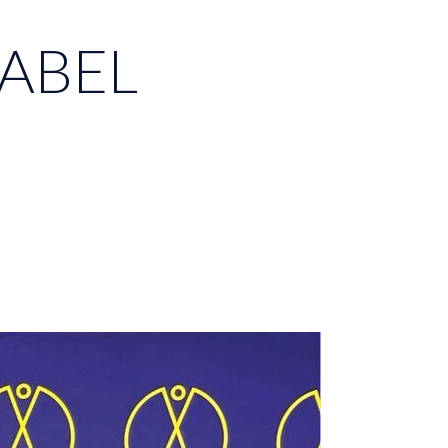
LABEL