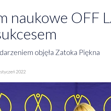
um naukowe OFF 
sukcesem
darzeniem objęła Zatoka Piękna
 styczeń 2022