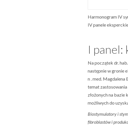
Harmonogram IV sym
IV panele eksperckie
I panel:
Na początek dr. hab
następnie w gronie 
n . med. Magdalena 
temat zastosowania 
złożonych na bazie 
możliwych do uzyska
Biostymulatory i stym
fibroblastów i produk