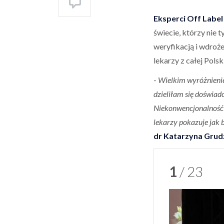
Eksperci Off Label
świecie, którzy nie 
weryfikacją i wdroż
lekarzy z całej Pols
-
Wielkim wyróżnienie
dzieliłam się doświad
Niekonwencjonalność t
lekarzy pokazuje jak
dr Katarzyna Grud
1
/ 23