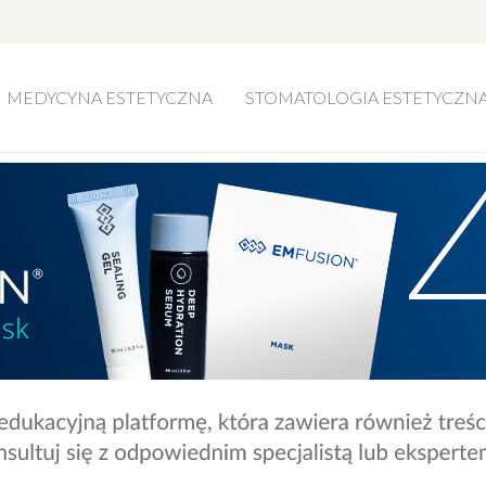
MEDYCYNA ESTETYCZNA
STOMATOLOGIA ESTETYCZN