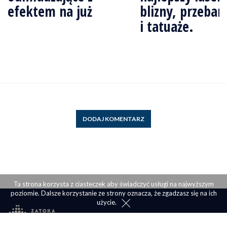
efektem na już
blizny, przebar
i tatuaże.
DODAJ KOMENTARZ
Ta strona korzysta z ciasteczek aby świadczyć usługi na najwyższym
poziomie. Dalsze korzystanie ze strony oznacza, że zgadzasz się na ich
użycie.