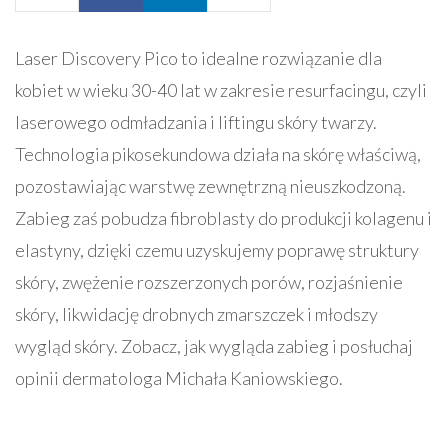
Laser Discovery Pico to idealne rozwiązanie dla
kobiet w wieku 30-40 lat w zakresie resurfacingu, czyli
laserowego odmładzania i liftingu skóry twarzy.
Technologia pikosekundowa działa na skórę właściwą,
pozostawiając warstwę zewnętrzną nieuszkodzoną.
Zabieg zaś pobudza fibroblasty do produkcji kolagenu i
elastyny, dzięki czemu uzyskujemy poprawę struktury
skóry, zwężenie rozszerzonych porów, rozjaśnienie
skóry, likwidację drobnych zmarszczek i młodszy
wygląd skóry. Zobacz, jak wygląda zabieg i posłuchaj
opinii dermatologa Michała Kaniowskiego.