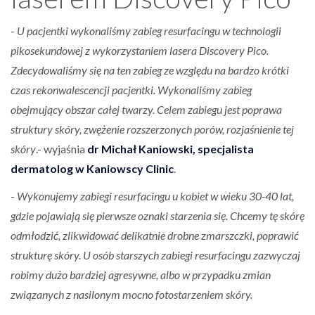
-
U pacjentki wykonaliśmy zabieg resurfacingu w technologii
pikosekundowej z wykorzystaniem lasera Discovery Pico.
Zdecydowaliśmy się na ten zabieg ze względu na bardzo krótki
czas rekonwalescencji pacjentki.
Wykonaliśmy zabieg
obejmujący obszar całej twarzy. Celem zabiegu jest poprawa
struktury skóry, zwężenie rozszerzonych porów, rozjaśnienie tej
skóry
.- wyjaśnia
dr Michał Kaniowski, specjalista
dermatolog w Kaniowscy Clinic
.
-
Wykonujemy zabiegi resurfacingu u kobiet w wieku 30-40 lat,
gdzie pojawiają się pierwsze oznaki starzenia się. Chcemy tę skórę
odmłodzić, zlikwidować delikatnie drobne zmarszczki, poprawić
strukturę skóry. U osób starszych zabiegi resurfacingu zazwyczaj
robimy dużo bardziej agresywne, albo w przypadku zmian
związanych z nasilonym mocno fotostarzeniem skóry.