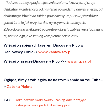
- Podczas zabiegu pacjent jest znieczulany. I zazwyczaj czuje
delikatne, w zależności od nasilenia powiedzmy dawek energii, od
delikatnego kłucia do takich powiedzmy impulsów „strzałów z
gumki”, ale to już przy bardzo agresywnych zabiegach.
Zdecydowana większość pacjentów określa zabieg resurfacingu w
tej technologii jako zabieg kompletnie bezbolesny.
Więcej o zabiegach laserem Discovery Pico w
Kaniowscy Clinic ->
www.kaniowscy.pl
Więcej o laserze Discovery Pico ->>
www.itpsa.pl
Oglądaj filmy z zabiegów na naszym kanale na YouTube -
>
Zatoka Piękna
TAGI
odmłodzenie skóry twarzy
zabiegi odmłodzające
zabiegi na twarz po 40
discovery pico