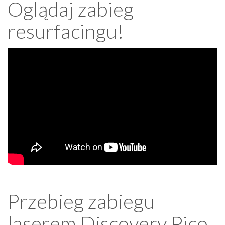
Oglądaj zabieg
resurfacingu!
Przebieg zabiegu
laserem Discovery Pico