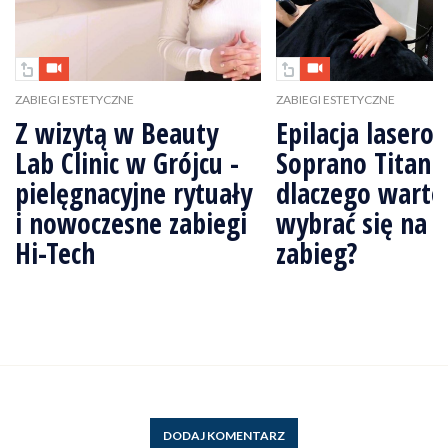
ZABIEGI ESTETYCZNE
ZABIEGI ESTETYCZNE
Z wizytą w Beauty
Epilacja lasero
Lab Clinic w Grójcu -
Soprano Titani
pielęgnacyjne rytuały
dlaczego warto
i nowoczesne zabiegi
wybrać się na 
Hi-Tech
zabieg?
DODAJ KOMENTARZ