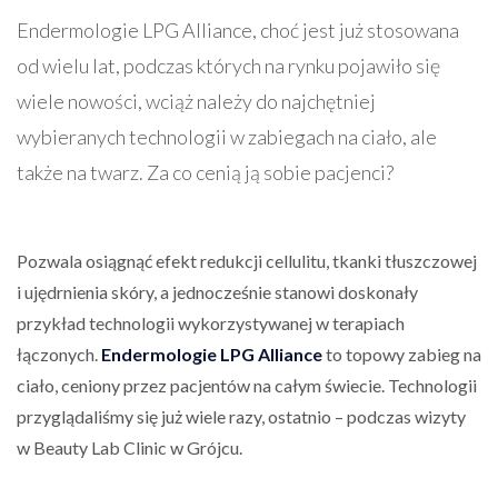
Endermologie LPG Alliance, choć jest już stosowana
od wielu lat, podczas których na rynku pojawiło się
wiele nowości, wciąż należy do najchętniej
wybieranych technologii w zabiegach na ciało, ale
także na twarz. Za co cenią ją sobie pacjenci?
Pozwala osiągnąć efekt redukcji cellulitu, tkanki tłuszczowej
i ujędrnienia skóry, a jednocześnie stanowi doskonały
przykład technologii wykorzystywanej w terapiach
łączonych.
Endermologie LPG Alliance
to topowy zabieg na
ciało, ceniony przez pacjentów na całym świecie. Technologii
przyglądaliśmy się już wiele razy, ostatnio – podczas wizyty
w Beauty Lab Clinic w Grójcu.