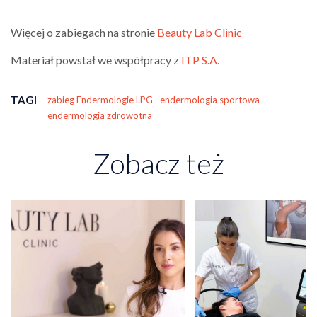
Więcej o zabiegach na stronie
Beauty Lab Clinic
Materiał powstał we współpracy z
ITP S.A.
TAGI
zabieg Endermologie LPG
endermologia sportowa
endermologia zdrowotna
Zobacz też