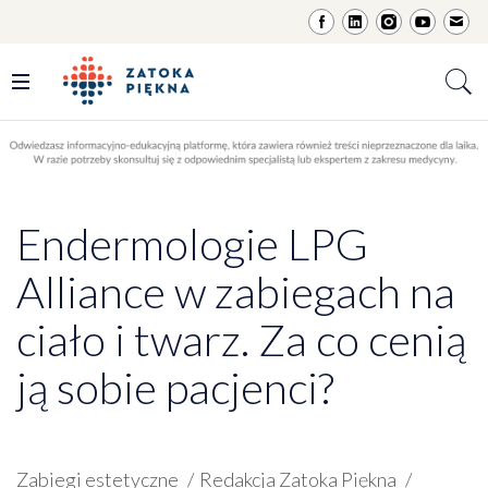
Endermologie LPG
Alliance w zabiegach na
ciało i twarz. Za co cenią
ją sobie pacjenci?
Zabiegi estetyczne
Redakcja Zatoka Piękna