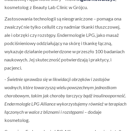
kosmetolog z Beauty Lab Clinic w Grójcu.
Zastosowania technologii są nieograniczone – pomaga ona
zwalczyć nie tylko cellulit czy nadmiar tkanki tłuszczowej,
ale i obrzęki czy rozstępy. Endermologie LPG, jako masaż
podciśnieniowy oddziałujący na skórę i tkankę łączną,
wykazuje działanie potwierdzone w przeszło 100 badaniach
naukowych. Jej skuteczność potwierdzają i praktycy, i
pacjenci.
-
Świetnie sprawdza się w likwidacji obrzęków i zastojów
wodnych, które towarzyszą wielu powszechnym jednostkom
chorobowym, takim jak choroby tarczycy bądź insulinooporność.
Endermologie LPG Alliance wykorzystujemy również w terapiach
łączonych w walce z bliznami i rozstępami
– dodaje
kosmetolog.