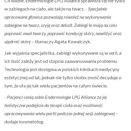
Co ważne, Endermologie LPG Alliance sprawdza się nie tylko
w zabiegach na ciało, ale także na twarz. -
Specjalnie
opracowane głowice pozwalają również na wykonywanie
zabiegów na twarz, szyję oraz dekolt. Zabiegi te mają na celu
poprawić owal twarzy, poprawić kondycję skóry, nawilżyć oraz
ujędrnić skórę
– tłumaczy Agata Kowalczyk.
Jak wyjaśnia specjalistka, zabiegi wykonywane są w serii, a
ich ilość zależy jest od stopnia zaawansowania problemu.
Technologia jest dostępna w polskich klinikach medycyny
estetycznej od lat, jednak nie tylko skuteczność decyduje o
tym, że ufa jej tak wielu pacjentów na całym świecie.
-
Pacjenci cenią sobie Endermologie LPG Alliance za jej
holistyczne podejście do terapii ciała oraz możliwość
opracowywania wielu partii podczas jednej sesji zabiegowej
–
dodaje kosmetolog.