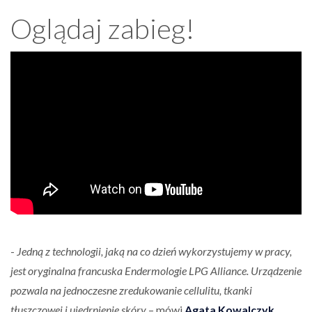
Oglądaj zabieg!
-
Jedną z technologii, jaką na co dzień wykorzystujemy w pracy,
jest oryginalna francuska Endermologie LPG Alliance. Urządzenie
pozwala na jednoczesne zredukowanie cellulitu, tkanki
tłuszczowej i ujędrnienie skóry
– mówi
Agata Kowalczyk
,