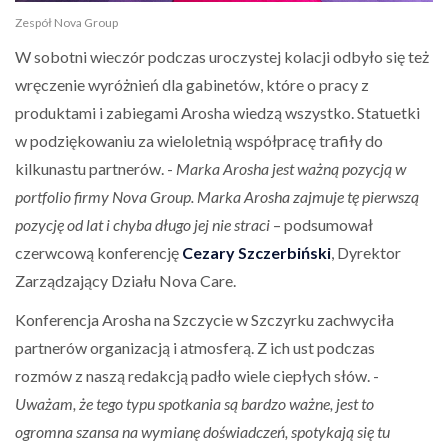
Zespół Nova Group
W sobotni wieczór podczas uroczystej kolacji odbyło się też
wręczenie wyróżnień dla gabinetów, które o pracy z
produktami i zabiegami Arosha wiedzą wszystko. Statuetki
w podziękowaniu za wieloletnią współpracę trafiły do
kilkunastu partnerów. -
Marka Arosha jest ważną pozycją w
portfolio firmy Nova Group. Marka Arosha zajmuje tę pierwszą
pozycję od lat i chyba długo jej nie straci
– podsumował
czerwcową konferencję
Cezary Szczerbiński
, Dyrektor
Zarządzający Działu Nova Care.
Konferencja Arosha na Szczycie w Szczyrku zachwyciła
partnerów organizacją i atmosferą. Z ich ust podczas
rozmów z naszą redakcją padło wiele ciepłych słów. -
Uważam, że tego typu spotkania są bardzo ważne, jest to
ogromna szansa na wymianę doświadczeń, spotykają się tu