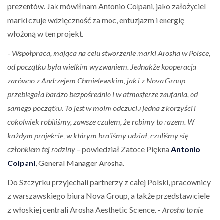
prezentów. Jak mówił nam Antonio Colpani, jako założyciel
marki czuje wdzięczność za moc, entuzjazm i energię
włożoną w ten projekt.
-
Współpraca, mająca na celu stworzenie marki Arosha w Polsce,
od początku była wielkim wyzwaniem. Jednakże kooperacja
zarówno z Andrzejem Chmielewskim, jak i z Nova Group
przebiegała bardzo bezpośrednio i w atmosferze zaufania, od
samego początku. To jest w moim odczuciu jedna z korzyści i
cokolwiek robiliśmy, zawsze czułem, że robimy to razem. W
każdym projekcie, w którym braliśmy udział, czuliśmy się
członkiem tej rodziny
– powiedział Zatoce Piękna
Antonio
Colpani
, General Manager Arosha.
Do Szczyrku przyjechali partnerzy z całej Polski, pracownicy
z warszawskiego biura Nova Group, a także przedstawiciele
z włoskiej centrali Arosha Aesthetic Science. -
Arosha to nie