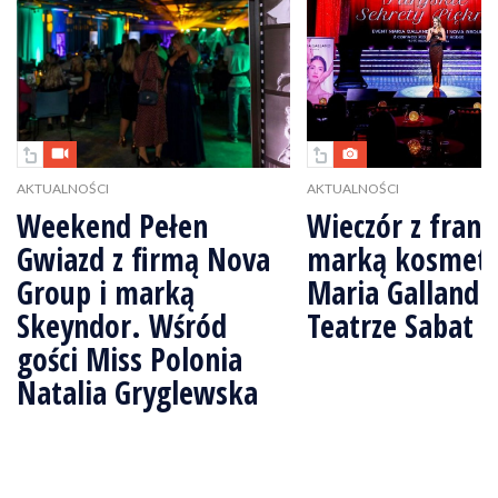
AKTUALNOŚCI
AKTUALNOŚCI
Weekend Pełen
Wieczór z fran
Gwiazd z firmą Nova
marką kosmety
Group i marką
Maria Galland 
Skeyndor. Wśród
Teatrze Sabat
gości Miss Polonia
Natalia Gryglewska