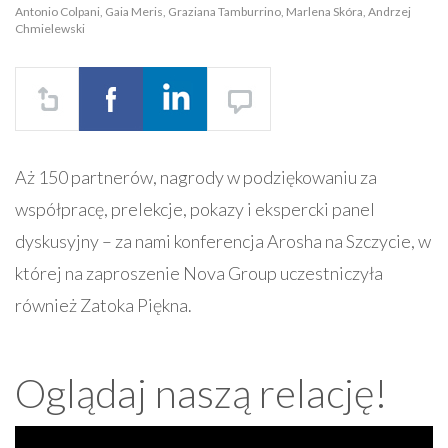
Antonio Colpani, Gaia Meris, Graziana Tamburrino, Marlena Skóra, Andrzej
Chmielewski
Aż 150 partnerów, nagrody w podziękowaniu za
współpracę, prelekcje, pokazy i ekspercki panel
dyskusyjny – za nami konferencja Arosha na Szczycie, w
której na zaproszenie Nova Group uczestniczyła
również Zatoka Piękna.
Oglądaj naszą relację!