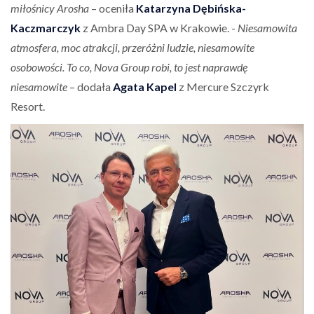
miłośnicy Arosha
– oceniła
Katarzyna Dębińska-
Kaczmarczyk
z Ambra Day SPA w Krakowie. -
Niesamowita
atmosfera, moc atrakcji, przeróżni ludzie, niesamowite
osobowości. To co, Nova Group robi, to jest naprawdę
niesamowite
– dodała
Agata Kapel
z Mercure Szczyrk
Resort.