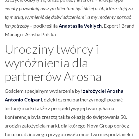
eventy pozwalają naszym klientom być bliżej osób, które stoją za
tą marką, wymienić się doświadczeniami, a my możemy poznać
ich potrzeby
– podkreśliła
Anastasiia Veklych
, Export i Brand
Manager Arosha Polska.
Urodziny twórcy i
wyróżnienia dla
partnerów Arosha
Gościem specjalnym wydarzenia był
założyciel Arosha
Antonio Colpani
, dzięki czemu partnerzy mogli poznać
historię marki także z perspektywy jej twórcy. Sama
konferencja była zresztą także okazją do świętowania 50.
urodzin założyciela marki, dla którego Nova Group oprócz
tortu urodzinowego przygotowała mnóstwo niespodzianek i