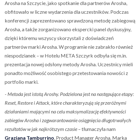
Arosha na Szczycie, jako spotkanie dla partnerów Arosha,
obfitowało w liczne wydarzenia dla uczestników. Podczas
konferencji zaprezentowano sprawdzoną metodę zabiegową
Arosha, a także zorganizowano ekspercki panel dyskusyjny,
dzięki któremu wszyscy skorzystali z doświadczeń
partnerów marki Arosha. W programie nie zabrakło również
niespodzianek – w Hotelu META Szczyrk odbyła się m.in.
prezentacja nowej odsłony metody Arosha. Uczestnicy mieli
ponadto możliwość osobistego przetestowania nowości z
portfolio marki.
-
Metoda jest istotą Aroshy. Podzielona jest na następujące etapy:
Reset, Restore i Attack, które charakteryzują się przeróżnymi
działaniami mającymi na celu maksymalizację efektywności
zabiegów Arosha i zagwarantowanie osiągnięcia długotrwałych
rezultatów w jak najkrótszym czasie
– tłumaczyła nam
Graziana Tamburrino
, Product Manager Arosha. Marka