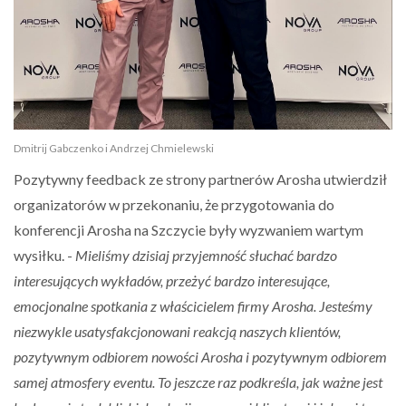
Dmitrij Gabczenko i Andrzej Chmielewski
Pozytywny feedback ze strony partnerów Arosha utwierdził
organizatorów w przekonaniu, że przygotowania do
konferencji Arosha na Szczycie były wyzwaniem wartym
wysiłku. -
Mieliśmy dzisiaj przyjemność słuchać bardzo
interesujących wykładów, przeżyć bardzo interesujące,
emocjonalne spotkania z właścicielem firmy Arosha. Jesteśmy
niezwykle usatysfakcjonowani reakcją naszych klientów,
pozytywnym odbiorem nowości Arosha i pozytywnym odbiorem
samej atmosfery eventu. To jeszcze raz podkreśla, jak ważne jest