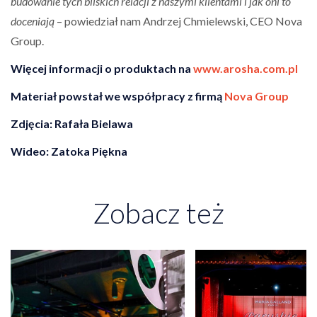
budowanie tych bliskich relacji z naszymi klientami i jak oni to
doceniają
– powiedział nam Andrzej Chmielewski, CEO Nova
Group.
Więcej informacji o produktach na
www.arosha.com.pl
Materiał powstał we współpracy z firmą
Nova Group
Zdjęcia: Rafała Bielawa
Wideo: Zatoka Piękna
Zobacz też