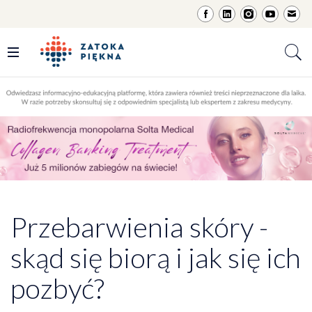
Przebarwienia skóry -
skąd się biorą i jak się ich
pozbyć?