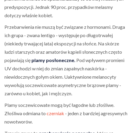
predyspozycji. Jednak 90 proc. przypadków melasmy
dotyczy właśnie kobiet.
Przebarwienia nie muszą być związane z hormonami. Druga
ich grupa - zwana lentigo - występuje po długotrwałej
(niekiedy trwającej lata) ekspozycji na słońce. Na skórze
ludzi starszych oraz amatorów kąpieli słonecznych często
pojawiają się
plamy posłoneczne.
Pod wpływem promieni
UV dochodzi w niej do zmian zapalnych naskórka -
niewidocznych gołym okiem. Uaktywnione melanocyty
wywołują soczewicowate asymetryczne brązowe plamy -
zarówno u kobiet, jak i mężczyzn.
Plamy soczewicowate mogą być łagodne lub złośliwe.
Złośliwa odmiana to
czerniak
- jeden z bardziej agresywnych
nowotworów.