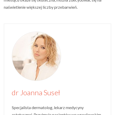
naświetlenie większej liczby przebarwień.
dr Joanna Suseł
Specjalista dermatolog, lekarz medycyny
estetycznej. Przyjmuje pacjentów we wrocławskim