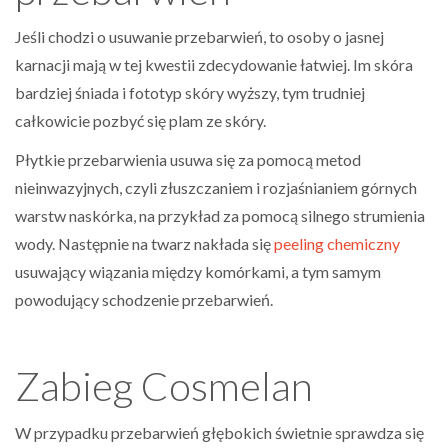
Jeśli chodzi o usuwanie przebarwień, to osoby o jasnej
karnacji mają w tej kwestii zdecydowanie łatwiej. Im skóra
bardziej śniada i fototyp skóry wyższy, tym trudniej
całkowicie pozbyć się plam ze skóry.
Płytkie przebarwienia usuwa się za pomocą metod
nieinwazyjnych, czyli złuszczaniem i rozjaśnianiem górnych
warstw naskórka, na przykład za pomocą silnego strumienia
wody. Następnie na twarz nakłada się
peeling chemiczny
usuwający wiązania między komórkami, a tym samym
powodujący schodzenie przebarwień.
Zabieg Cosmelan
W przypadku przebarwień głębokich świetnie sprawdza się