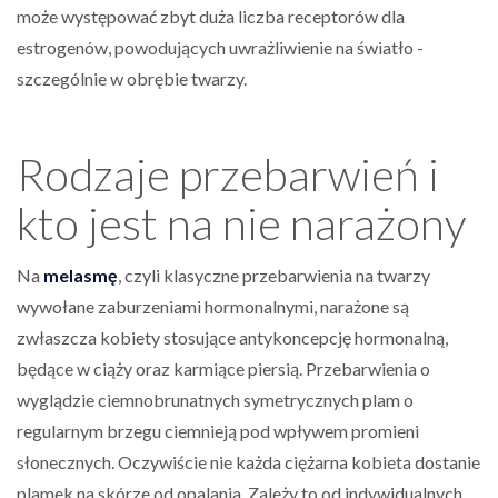
może występować zbyt duża liczba receptorów dla
estrogenów, powodujących uwrażliwienie na światło -
szczególnie w obrębie twarzy.
Rodzaje przebarwień i
kto jest na nie narażony
Na
melasmę
, czyli klasyczne przebarwienia na twarzy
wywołane zaburzeniami hormonalnymi, narażone są
zwłaszcza kobiety stosujące antykoncepcję hormonalną,
będące w ciąży oraz karmiące piersią. Przebarwienia o
wyglądzie ciemnobrunatnych symetrycznych plam o
regularnym brzegu ciemnieją pod wpływem promieni
słonecznych. Oczywiście nie każda ciężarna kobieta dostanie
plamek na skórze od opalania. Zależy to od indywidualnych