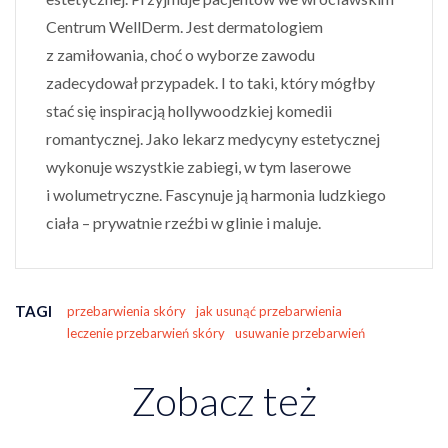
Centrum WellDerm. Jest dermatologiem
z zamiłowania, choć o wyborze zawodu
zadecydował przypadek. I to taki, który mógłby
stać się inspiracją hollywoodzkiej komedii
romantycznej. Jako lekarz medycyny estetycznej
wykonuje wszystkie zabiegi, w tym laserowe
i wolumetryczne. Fascynuje ją harmonia ludzkiego
ciała – prywatnie rzeźbi w glinie i maluje.
TAGI
przebarwienia skóry
jak usunąć przebarwienia
leczenie przebarwień skóry
usuwanie przebarwień
Zobacz też