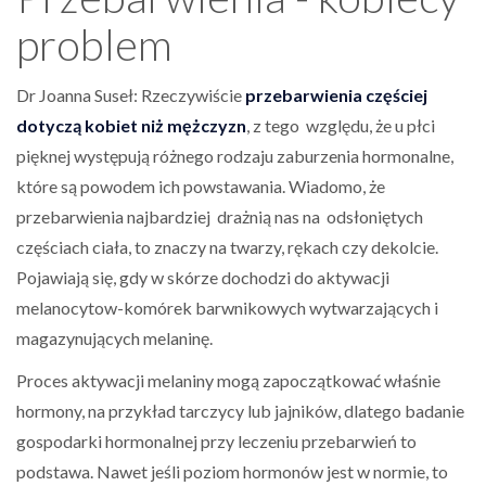
problem
Dr Joanna Suseł: Rzeczywiście
przebarwienia częściej
dotyczą kobiet niż mężczyzn
, z tego względu, że u płci
pięknej występują różnego rodzaju zaburzenia hormonalne,
które są powodem ich powstawania. Wiadomo, że
przebarwienia najbardziej drażnią nas na odsłoniętych
częściach ciała, to znaczy na twarzy, rękach czy dekolcie.
Pojawiają się, gdy w skórze dochodzi do aktywacji
melanocytow-komórek barwnikowych wytwarzających i
magazynujących melaninę.
Proces aktywacji melaniny mogą zapoczątkować właśnie
hormony, na przykład tarczycy lub jajników, dlatego badanie
gospodarki hormonalnej przy leczeniu przebarwień to
podstawa. Nawet jeśli poziom hormonów jest w normie, to