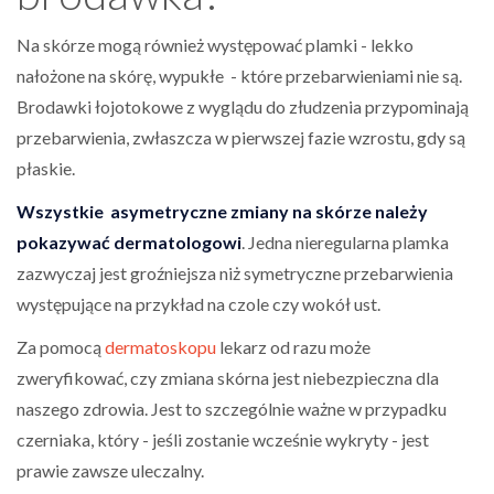
Na skórze mogą również występować plamki - lekko
nałożone na skórę, wypukłe - które przebarwieniami nie są.
Brodawki łojotokowe z wyglądu do złudzenia przypominają
przebarwienia, zwłaszcza w pierwszej fazie wzrostu, gdy są
płaskie.
Wszystkie asymetryczne zmiany na skórze należy
pokazywać dermatologowi
. Jedna nieregularna plamka
zazwyczaj jest groźniejsza niż symetryczne przebarwienia
występujące na przykład na czole czy wokół ust.
Za pomocą
dermatoskopu
lekarz od razu może
zweryfikować, czy zmiana skórna jest niebezpieczna dla
naszego zdrowia. Jest to szczególnie ważne w przypadku
czerniaka, który - jeśli zostanie wcześnie wykryty - jest
prawie zawsze uleczalny.