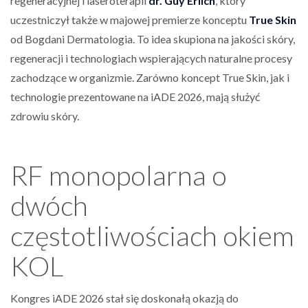
regeneracyjnej i laseroterapii
dr. Guy Erlich
, który
uczestniczył także w majowej premierze konceptu
True Skin
od Bogdani Dermatologia. To idea skupiona na jakości skóry,
regeneracji i technologiach wspierających naturalne procesy
zachodzące w organizmie. Zarówno koncept True Skin, jak i
technologie prezentowane na iADE 2026, mają służyć
zdrowiu skóry.
RF monopolarna o
dwóch
częstotliwościach okiem
KOL
Kongres iADE 2026 stał się doskonałą okazją do