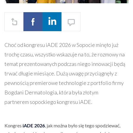
Choć od kongresu iADE 2026 w Sopocie minęło już
trochę czasu, wszystko wskazuje na to, że rozmowy na
temat prezentowanych podczas niego innowacji będą
trwać długie miesiące. Dużą uwagę przyciągnęły z
pewnością premierowe technologie z portfolio firmy
Bogdani Dermatologia, która była złotym
partnerem sopockiego kongresu iADE.
Kongres
iADE 2026
, jak można było się tego spodziewać,