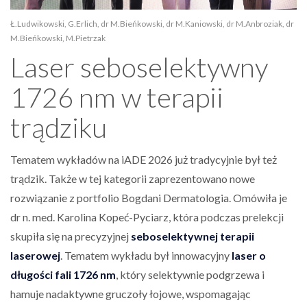
Ł.Ludwikowski, G.Erlich, dr M.Bieńkowski, dr M.Kaniowski, dr M.Anbroziak, dr
M.Bieńkowski, M.Pietrzak
Laser seboselektywny
1726 nm w terapii
trądziku
Tematem wykładów na iADE 2026 już tradycyjnie był też
trądzik. Także w tej kategorii zaprezentowano nowe
rozwiązanie z portfolio Bogdani Dermatologia. Omówiła je
dr n. med. Karolina Kopeć-Pyciarz, która podczas prelekcji
skupiła się na precyzyjnej
seboselektywnej terapii
laserowej
. Tematem wykładu był innowacyjny
laser o
długości fali 1726 nm
, który selektywnie podgrzewa i
hamuje nadaktywne gruczoły łojowe, wspomagając