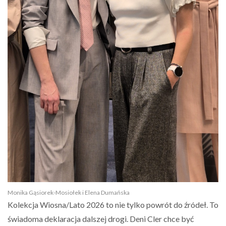
Monika Gąsiorek-Mosiołek i Elena Dumańska
Kolekcja Wiosna/Lato 2026 to nie tylko powrót do źródeł. To
świadoma deklaracja dalszej drogi. Deni Cler chce być