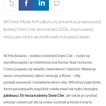
W Domu Mody Klif odbyła się prezentacja najnowszej
kolekcji Deni Cler wiosna/lato 2026, inspirowanej
miejscami, które ukształtowały tożsamość marki.
W Mediolanie – kolebce estetyki Deni Cler – rodzi się
wyrafinowanie i architektoniczna forma. Nad Jeziorem
Como pojawia się światło, naturalność i lekkość. Wenecja
wnosi zmysłowość, detal i emocję, a Rzym – siłę,
ponadczasowość i świadome dolce vita. Wśród przyjaciółek,
które postanowiły wspólnie celebrować nie tylko dostojny
jubileusz 55-lecia kobiety Deni Cler
, ale także przywitać
wiosnę i otworzyć się na nowy rozdział w historii marki,