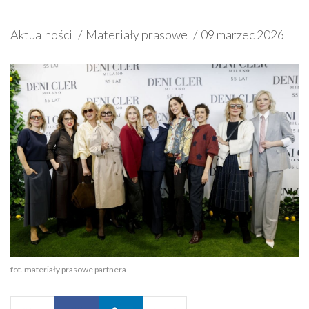
Aktualności
Materiały prasowe
09 marzec 2026
fot. materiały prasowe partnera