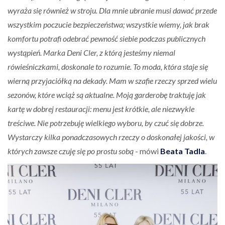
wyraża się również w stroju. Dla mnie ubranie musi dawać przede
wszystkim poczucie bezpieczeństwa; wszystkie wiemy, jak brak
komfortu potrafi odebrać pewność siebie podczas publicznych
wystąpień. Marka Deni Cler, z którą jesteśmy niemal
rówieśniczkami, doskonale to rozumie. To moda, która staje się
wierną przyjaciółką na dekady. Mam w szafie rzeczy sprzed wielu
sezonów, które wciąż są aktualne. Moją garderobę traktuję jak
kartę w dobrej restauracji: menu jest krótkie, ale niezwykle
treściwe. Nie potrzebuję wielkiego wyboru, by czuć się dobrze.
Wystarczy kilka ponadczasowych rzeczy o doskonałej jakości, w
których zawsze czuję się po prostu sobą
- mówi
Beata Tadla
.