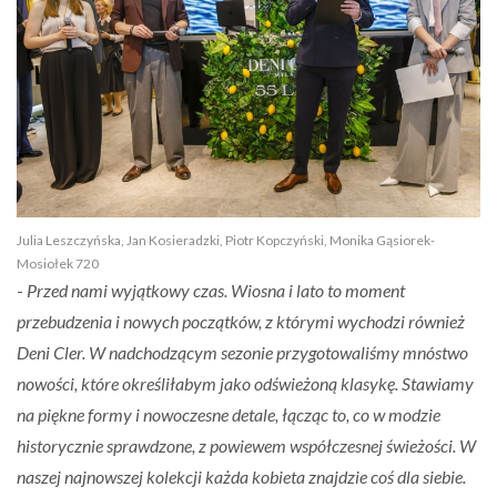
Julia Leszczyńska, Jan Kosieradzki, Piotr Kopczyński, Monika Gąsiorek-
Mosiołek 720
-
Przed nami wyjątkowy czas. Wiosna i lato to moment
przebudzenia i nowych początków, z którymi wychodzi również
Deni Cler. W nadchodzącym sezonie przygotowaliśmy mnóstwo
nowości, które określiłabym jako odświeżoną klasykę. Stawiamy
na piękne formy i nowoczesne detale, łącząc to, co w modzie
historycznie sprawdzone, z powiewem współczesnej świeżości. W
naszej najnowszej kolekcji każda kobieta znajdzie coś dla siebie.