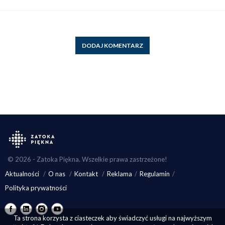
DODAJ KOMENTARZ
© 2026 - Zatoka Piękna. Wszelkie prawa zastrzeżone!
Aktualności
O nas
Kontakt
Reklama
Regulamin
Polityka prywatności
Ta strona korzysta z ciasteczek aby świadczyć usługi na najwyższym