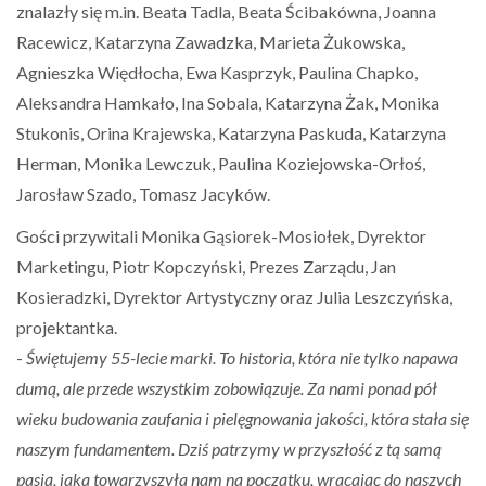
znalazły się m.in. Beata Tadla, Beata Ścibakówna, Joanna
Racewicz, Katarzyna Zawadzka, Marieta Żukowska,
Agnieszka Więdłocha, Ewa Kasprzyk, Paulina Chapko,
Aleksandra Hamkało, Ina Sobala, Katarzyna Żak, Monika
Stukonis, Orina Krajewska, Katarzyna Paskuda, Katarzyna
Herman, Monika Lewczuk, Paulina Koziejowska-Orłoś,
Jarosław Szado, Tomasz Jacyków.
Gości przywitali Monika Gąsiorek-Mosiołek, Dyrektor
Marketingu, Piotr Kopczyński, Prezes Zarządu, Jan
Kosieradzki, Dyrektor Artystyczny oraz Julia Leszczyńska,
projektantka.
-
Świętujemy 55-lecie marki. To historia, która nie tylko napawa
dumą, ale przede wszystkim zobowiązuje. Za nami ponad pół
wieku budowania zaufania i pielęgnowania jakości, która stała się
naszym fundamentem. Dziś patrzymy w przyszłość z tą samą
pasją, jaka towarzyszyła nam na początku, wracając do naszych