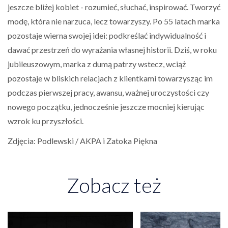
jeszcze bliżej kobiet - rozumieć, słuchać, inspirować. Tworzyć
modę, która nie narzuca, lecz towarzyszy. Po 55 latach marka
pozostaje wierna swojej idei: podkreślać indywidualność i
dawać przestrzeń do wyrażania własnej historii. Dziś, w roku
jubileuszowym, marka z dumą patrzy wstecz, wciąż
pozostaje w bliskich relacjach z klientkami towarzysząc im
podczas pierwszej pracy, awansu, ważnej uroczystości czy
nowego początku, jednocześnie jeszcze mocniej kierując
wzrok ku przyszłości.
Zdjęcia: Podlewski / AKPA i Zatoka Piękna
Zobacz też