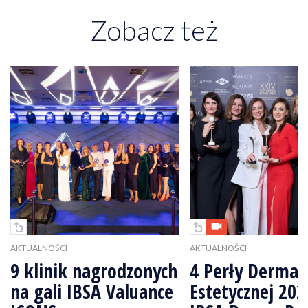
Zobacz też
AKTUALNOŚCI
AKTUALNOŚCI
9 klinik nagrodzonych
4 Perły Dermat
na gali IBSA Valuance
Estetycznej 202