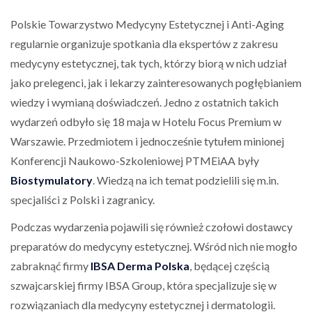
Polskie Towarzystwo Medycyny Estetycznej i Anti-Aging
regularnie organizuje spotkania dla ekspertów z zakresu
medycyny estetycznej, tak tych, którzy biorą w nich udział
jako prelegenci, jak i lekarzy zainteresowanych pogłębianiem
wiedzy i wymianą doświadczeń. Jedno z ostatnich takich
wydarzeń odbyło się 18 maja w Hotelu Focus Premium w
Warszawie. Przedmiotem i jednocześnie tytułem minionej
Konferencji Naukowo-Szkoleniowej PTMEiAA były
Biostymulatory
. Wiedzą na ich temat podzielili się m.in.
specjaliści z Polski i zagranicy.
Podczas wydarzenia pojawili się również czołowi dostawcy
preparatów do medycyny estetycznej. Wśród nich nie mogło
zabraknąć firmy
IBSA Derma Polska
, będącej częścią
szwajcarskiej firmy IBSA Group, która specjalizuje się w
rozwiązaniach dla medycyny estetycznej i dermatologii.