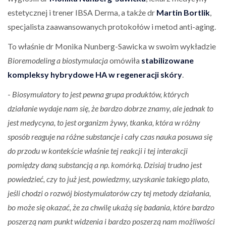
estetycznej i trener IBSA Derma, a także dr
Martin Bortlik
,
specjalista zaawansowanych protokołów i metod anti-aging.
To właśnie dr Monika Nunberg-Sawicka w swoim wykładzie
Bioremodeling a biostymulacja
omówiła
stabilizowane
kompleksy hybrydowe HA w regeneracji skóry
.
-
Biosymulatory to jest pewna grupa produktów, których
działanie wydaje nam się, że bardzo dobrze znamy, ale jednak to
jest medycyna, to jest organizm żywy, tkanka, która w różny
sposób reaguje na różne substancje i cały czas nauka posuwa się
do przodu w kontekście właśnie tej reakcji i tej interakcji
pomiędzy daną substancją a np. komórką. Dzisiaj trudno jest
powiedzieć, czy to już jest, powiedzmy, uzyskanie takiego plato,
jeśli chodzi o rozwój biostymulatorów czy tej metody działania,
bo może się okazać, że za chwilę ukażą się badania, które bardzo
poszerzą nam punkt widzenia i bardzo poszerzą nam możliwości