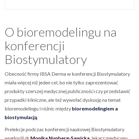
O bioremodelingu na
konferencji
Biostymulatory
Obecność firmy IBSA Derma w konferencji Biostymulatory
miała więcej niż jeden cel, bo nie tylko zaprezentować
produkty szerszej medycznej publiczności czy przedstawić
przypadki kliniczne, ale też wywołać dyskusję na temat
bioremodelingu i różnic między
bioremodelingiem a
biostymulacją
.
Prelekcje podczas konferencji naukowej Biostymulatory
wygłosili dr
Monika Nunberg-Sawicka
, lekarz medycyny