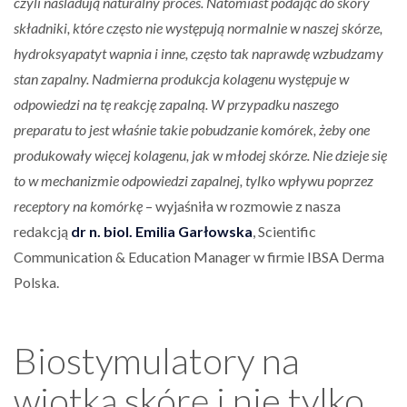
czyli naśladują naturalny proces. Natomiast podając do skóry
składniki, które często nie występują normalnie w naszej skórze,
hydroksyapatyt wapnia i inne, często tak naprawdę wzbudzamy
stan zapalny. Nadmierna produkcja kolagenu występuje w
odpowiedzi na tę reakcję zapalną. W przypadku naszego
preparatu to jest właśnie takie pobudzanie komórek, żeby one
produkowały więcej kolagenu, jak w młodej skórze. Nie dzieje się
to w mechanizmie odpowiedzi zapalnej, tylko wpływu poprzez
receptory na komórkę
– wyjaśniła w rozmowie z nasza
redakcją
dr n. biol. Emilia Garłowska
, Scientific
Communication & Education Manager w firmie IBSA Derma
Polska.
Biostymulatory na
wiotką skórę i nie tylko