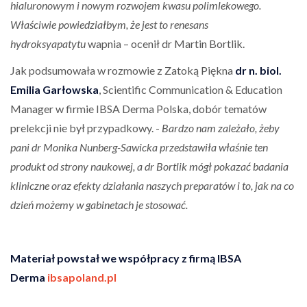
hialuronowym i nowym rozwojem kwasu polimlekowego.
Właściwie powiedziałbym, że jest to renesans
hydroksyapatytu
wapnia – ocenił dr Martin Bortlik.
Jak podsumowała w rozmowie z Zatoką Piękna
dr n. biol.
Emilia Garłowska
, Scientific Communication & Education
Manager w firmie IBSA Derma Polska, dobór tematów
prelekcji nie był przypadkowy. -
Bardzo nam zależało, żeby
pani dr Monika Nunberg-Sawicka
przedstawiła właśnie ten
produkt od strony naukowej, a dr Bortlik mógł pokazać badania
kliniczne oraz efekty działania naszych preparatów i to, jak na co
dzień możemy w gabinetach je stosować.
Materiał powstał we współpracy z firmą IBSA
Derma
ibsapoland.pl