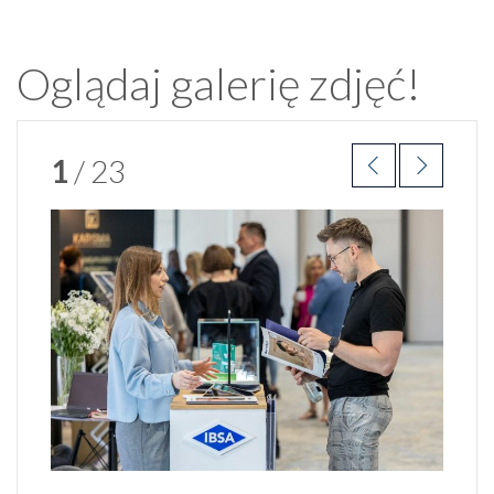
Oglądaj galerię zdjęć!
1
/ 23