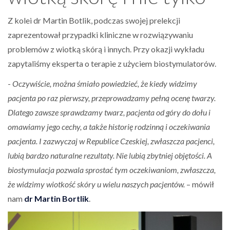
Z kolei dr Martin Botlik, podczas swojej prelekcji
zaprezentował przypadki kliniczne w rozwiązywaniu
problemów z wiotką skórą i innych. Przy okazji wykładu
zapytaliśmy eksperta o terapie z użyciem biostymulatorów.
-
Oczywiście, można śmiało powiedzieć, że kiedy widzimy
pacjenta po raz pierwszy, przeprowadzamy pełną ocenę twarzy.
Dlatego zawsze sprawdzamy twarz, pacjenta od góry do dołu i
omawiamy jego cechy, a także historię rodzinną i oczekiwania
pacjenta. I zazwyczaj w Republice Czeskiej, zwłaszcza pacjenci,
lubią bardzo naturalne rezultaty. Nie lubią zbytniej objętości. A
biostymulacja pozwala sprostać tym oczekiwaniom, zwłaszcza,
że widzimy wiotkość skóry u wielu naszych pacjentów.
– mówił
nam
dr Martin Bortlik
.