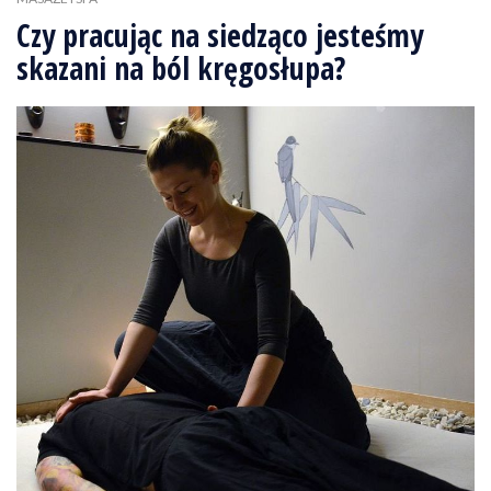
Czy pracując na siedząco jesteśmy
skazani na ból kręgosłupa?