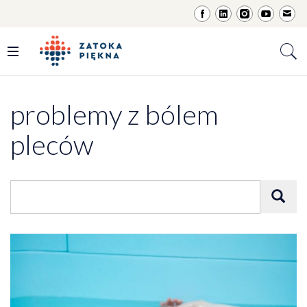
problemy z bólem
pleców