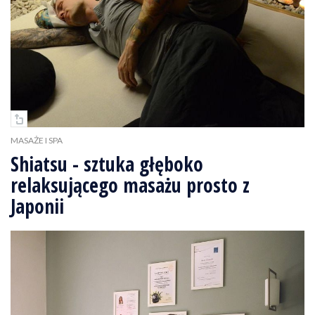
MASAŻE I SPA
Shiatsu - sztuka głęboko
relaksującego masażu prosto z
Japonii