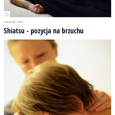
MASAŻE I SPA
Shiatsu - pozycja na brzuchu