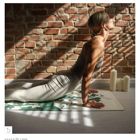
MASAŻE I SPA