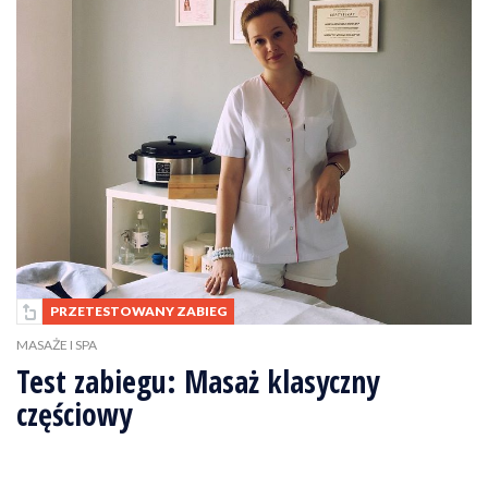
PRZETESTOWANY ZABIEG
MASAŻE I SPA
Test zabiegu: Masaż klasyczny
częściowy