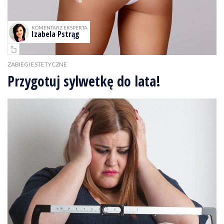
KOMENTARZ EKSPERTA
Izabela Pstrąg
ZABIEGI ESTETYCZNE
Przygotuj sylwetkę do lata!