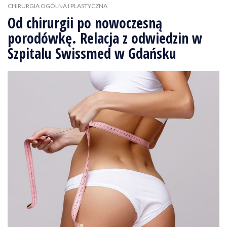
CHIRURGIA OGÓLNA I PLASTYCZNA
Od chirurgii po nowoczesną
porodówkę. Relacja z odwiedzin w
Szpitalu Swissmed w Gdańsku