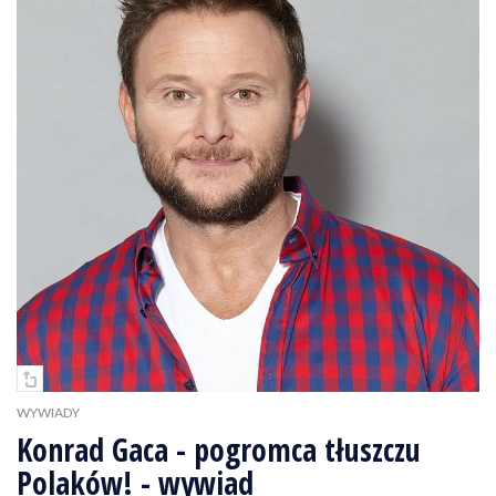
WYWIADY
Konrad Gaca - pogromca tłuszczu
Polaków! - wywiad