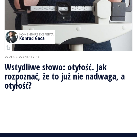
KOMENTARZ EKSPERTA
Konrad Gaca
W ZDROWYM STYLU
Wstydliwe słowo: otyłość. Jak
rozpoznać, że to już nie nadwaga, a
otyłość?