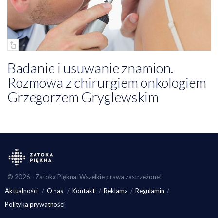
Badanie i usuwanie znamion.
Rozmowa z chirurgiem onkologiem
Grzegorzem Gryglewskim
© 2026 - Zatoka Piękna. Wszelkie prawa zastrzeżone!
Aktualności
O nas
Kontakt
Reklama
Regulamin
Polityka prywatności