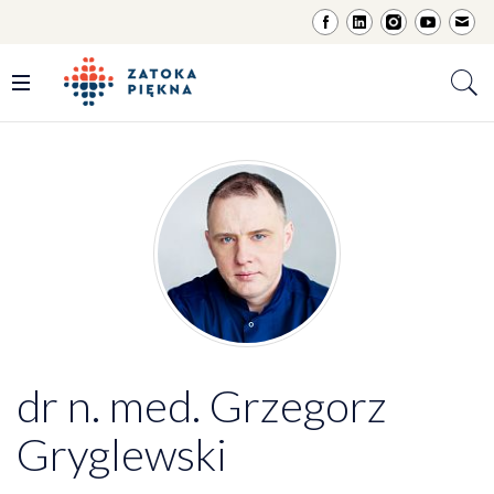
dr n. med. Grzegorz
Gryglewski